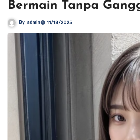
Bermain Tanpa Gang
By
admin
11/18/2025