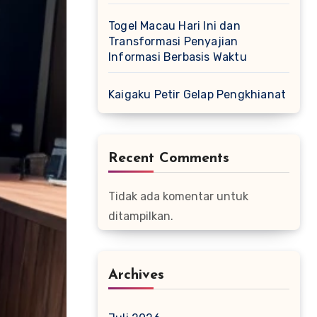
Togel Macau Hari Ini dan
Transformasi Penyajian
Informasi Berbasis Waktu
Kaigaku Petir Gelap Pengkhianat
Recent Comments
Tidak ada komentar untuk
ditampilkan.
Archives