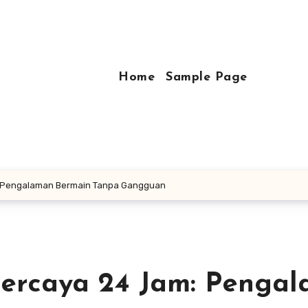
Home
Sample Page
m: Pengalaman Bermain Tanpa Gangguan
percaya 24 Jam: Penga