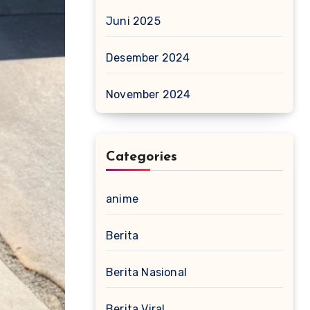
Juni 2025
Desember 2024
November 2024
Categories
anime
Berita
Berita Nasional
Berita Viral