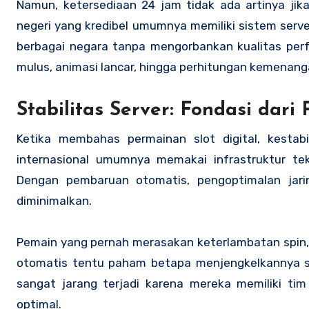
Namun, ketersediaan 24 jam tidak ada artinya jik
negeri yang kredibel umumnya memiliki sistem serv
berbagai negara tanpa mengorbankan kualitas per
mulus, animasi lancar, hingga perhitungan kemenang
Stabilitas Server: Fondasi da
Ketika membahas permainan slot digital, kestab
internasional umumnya memakai infrastruktur te
Dengan pembaruan otomatis, pengoptimalan jari
diminimalkan.
Pemain yang pernah merasakan keterlambatan spin, 
otomatis tentu paham betapa menjengkelkannya si
sangat jarang terjadi karena mereka memiliki ti
optimal.