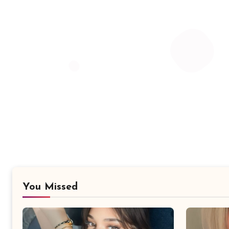
You Missed