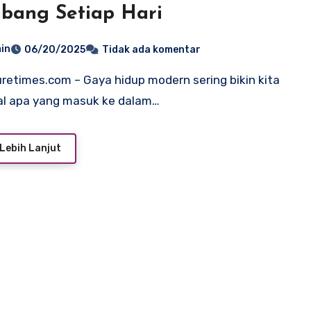
bang Setiap Hari
in
06/20/2025
Tidak ada komentar
al apa yang masuk ke dalam…
Lebih Lanjut