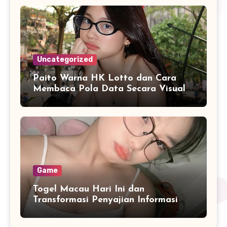
Uncategorized
Paito Warna HK Lotto dan Cara
Membaca Pola Data Secara Visual
Game
Togel Macau Hari Ini dan
Transformasi Penyajian Informasi
Berbasis Waktu