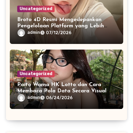
Uncategorized
Broto 4D Resmi Mengedepankan
Pengelolaan Platform yang Lebih
Adaptif terhadap Pengguna
admin
07/12/2026
Uncategorized
Paito Warna HK Lotto dan Cara
Membaca Pola Data Secara Visual
admin
06/24/2026