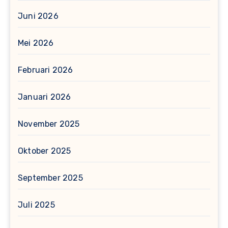
Juni 2026
Mei 2026
Februari 2026
Januari 2026
November 2025
Oktober 2025
September 2025
Juli 2025