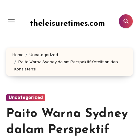
Lewati
ke
konten
theleisuretimes.com
Home
Uncategorized
Paito Warna Sydney dalam Perspektif Ketelitian dan
Konsistensi
Uncategorized
Paito Warna Sydney
dalam Perspektif