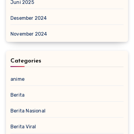
Juni 2025
Desember 2024
November 2024
Categories
anime
Berita
Berita Nasional
Berita Viral