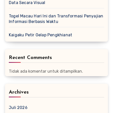
Data Secara Visual
Togel Macau Hari Ini dan Transformasi Penyajian
Informasi Berbasis Waktu
Kaigaku Petir Gelap Pengkhianat
Recent Comments
Tidak ada komentar untuk ditampilkan.
Archives
Juli 2026