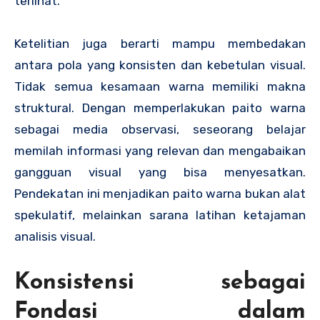
terlihat.
Ketelitian juga berarti mampu membedakan
antara pola yang konsisten dan kebetulan visual.
Tidak semua kesamaan warna memiliki makna
struktural. Dengan memperlakukan paito warna
sebagai media observasi, seseorang belajar
memilah informasi yang relevan dan mengabaikan
gangguan visual yang bisa menyesatkan.
Pendekatan ini menjadikan paito warna bukan alat
spekulatif, melainkan sarana latihan ketajaman
analisis visual.
Konsistensi sebagai
Fondasi dalam