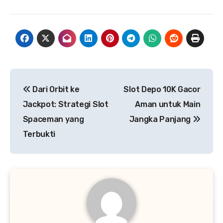
Navigasi
Dari Orbit ke
Slot Depo 10K Gacor
pos
Jackpot: Strategi Slot
Aman untuk Main
Spaceman yang
Jangka Panjang
Terbukti