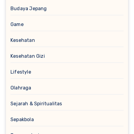
Budaya Jepang
Game
Kesehatan
Kesehatan Gizi
Lifestyle
Olahraga
Sejarah & Spiritualitas
Sepakbola