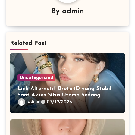
By
admin
Related Post
Uncategorized
Link Alternatif Broto4D yang Stabil
Saat Akses Situs Utama Sedang
Padat
admin
07/19/2026