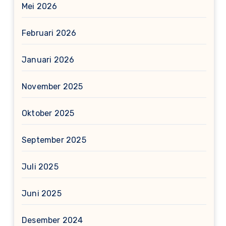
Mei 2026
Februari 2026
Januari 2026
November 2025
Oktober 2025
September 2025
Juli 2025
Juni 2025
Desember 2024