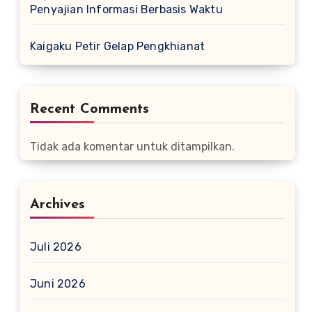
Penyajian Informasi Berbasis Waktu
Kaigaku Petir Gelap Pengkhianat
Recent Comments
Tidak ada komentar untuk ditampilkan.
Archives
Juli 2026
Juni 2026