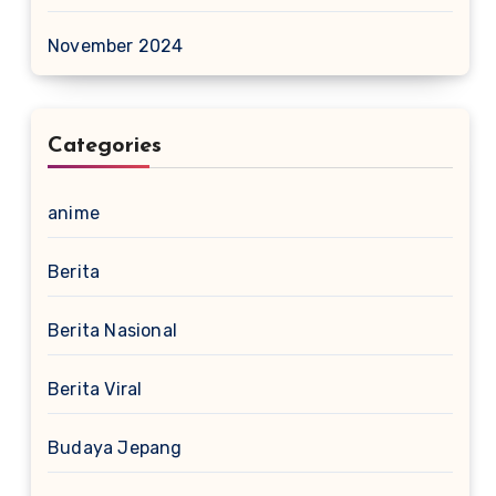
November 2024
Categories
anime
Berita
Berita Nasional
Berita Viral
Budaya Jepang