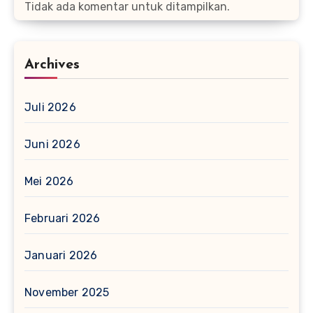
Tidak ada komentar untuk ditampilkan.
Archives
Juli 2026
Juni 2026
Mei 2026
Februari 2026
Januari 2026
November 2025