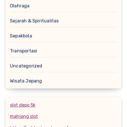
Olahraga
Sejarah & Spiritualitas
Sepakbola
Transportasi
Uncategorized
Wisata Jepang
slot depo 5k
mahjong slot