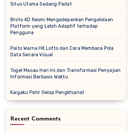
Situs Utama Sedang Padat
Broto 4D Resmi Mengedepankan Pengelolaan
Platform yang Lebih Adaptif terhadap
Pengguna
Paito Warna HK Lotto dan Cara Membaca Pola
Data Secara Visual
Togel Macau Hari Ini dan Transformasi Penyajian
Informasi Berbasis Waktu
Kaigaku Petir Gelap Pengkhianat
Recent Comments