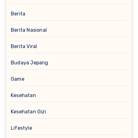
Berita
Berita Nasional
Berita Viral
Budaya Jepang
Game
Kesehatan
Kesehatan Gizi
Lifestyle