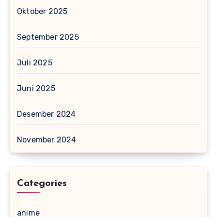
Oktober 2025
September 2025
Juli 2025
Juni 2025
Desember 2024
November 2024
Categories
anime