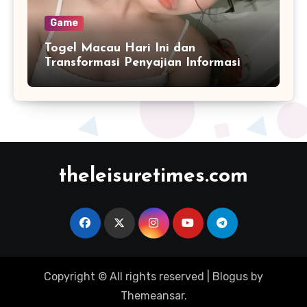
Game
Togel Macau Hari Ini dan
Transformasi Penyajian Informasi
Berbasis Waktu
theleisuretimes.com
Copyright © All rights reserved
|
Blogus
by
Themeansar
.