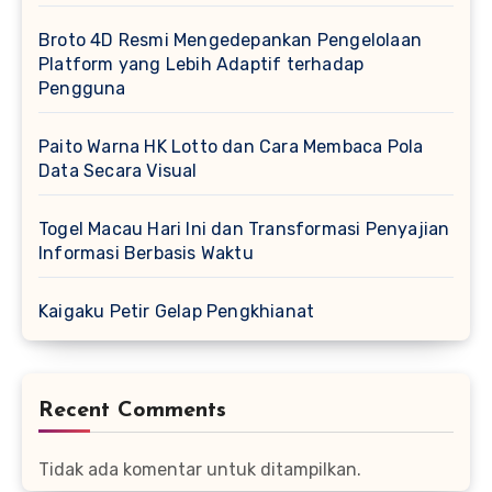
Broto 4D Resmi Mengedepankan Pengelolaan
Platform yang Lebih Adaptif terhadap
Pengguna
Paito Warna HK Lotto dan Cara Membaca Pola
Data Secara Visual
Togel Macau Hari Ini dan Transformasi Penyajian
Informasi Berbasis Waktu
Kaigaku Petir Gelap Pengkhianat
Recent Comments
Tidak ada komentar untuk ditampilkan.