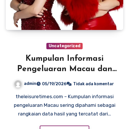
Uncategorized
Kumpulan Informasi
Pengeluaran Macau dan
Cara Mengelola Data
admin
05/19/2026
Tidak ada komentar
Lama
theleisuretimes.com – Kumpulan informasi
pengeluaran Macau sering dipahami sebagai
rangkaian data hasil yang tercatat dari…