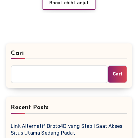
Baca Lebih Lanjut
Cari
Cari
Recent Posts
Link Alternatif Broto4D yang Stabil Saat Akses
Situs Utama Sedang Padat