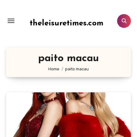
Lewati
ke
konten
theleisuretimes.com
paito macau
Home
paito macau