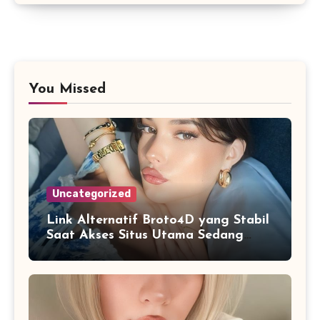
You Missed
Uncategorized
Link Alternatif Broto4D yang Stabil
Saat Akses Situs Utama Sedang
Padat