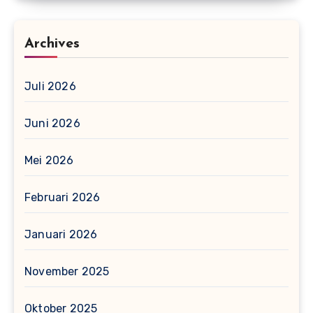
Archives
Juli 2026
Juni 2026
Mei 2026
Februari 2026
Januari 2026
November 2025
Oktober 2025