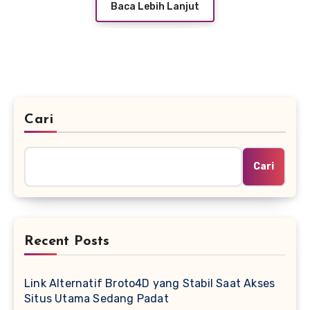
Baca Lebih Lanjut
Cari
Cari
Recent Posts
Link Alternatif Broto4D yang Stabil Saat Akses
Situs Utama Sedang Padat