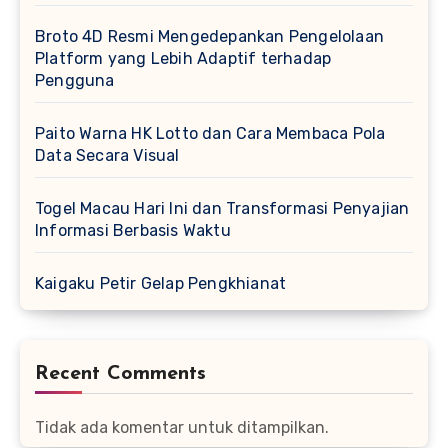
Broto 4D Resmi Mengedepankan Pengelolaan
Platform yang Lebih Adaptif terhadap
Pengguna
Paito Warna HK Lotto dan Cara Membaca Pola
Data Secara Visual
Togel Macau Hari Ini dan Transformasi Penyajian
Informasi Berbasis Waktu
Kaigaku Petir Gelap Pengkhianat
Recent Comments
Tidak ada komentar untuk ditampilkan.