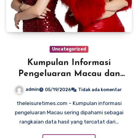
Uncategorized
Kumpulan Informasi
Pengeluaran Macau dan
Cara Mengelola Data
admin
05/19/2026
Tidak ada komentar
Lama
theleisuretimes.com – Kumpulan informasi
pengeluaran Macau sering dipahami sebagai
rangkaian data hasil yang tercatat dari…