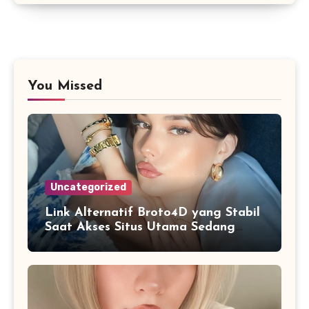
You Missed
Uncategorized
Link Alternatif Broto4D yang Stabil
Saat Akses Situs Utama Sedang
Padat