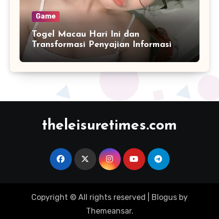
Game
Togel Macau Hari Ini dan
Transformasi Penyajian Informasi
Berbasis Waktu
theleisuretimes.com
Copyright © All rights reserved
|
Blogus
by
Themeansar
.