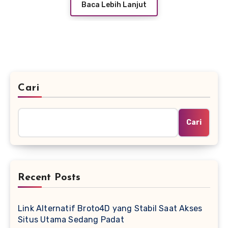
Baca Lebih Lanjut
Cari
Cari
Recent Posts
Link Alternatif Broto4D yang Stabil Saat Akses
Situs Utama Sedang Padat