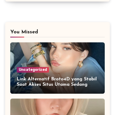
You Missed
Uncategorized
Link Alternatif Broto4D yang Stabil
Saat Akses Situs Utama Sedang
Padat