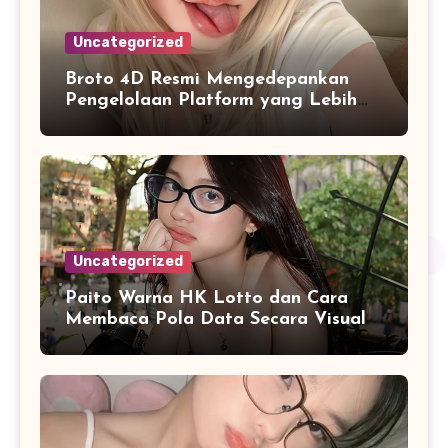
Uncategorized
Broto 4D Resmi Mengedepankan
Pengelolaan Platform yang Lebih
Adaptif terhadap Pengguna
Uncategorized
Paito Warna HK Lotto dan Cara
Membaca Pola Data Secara Visual