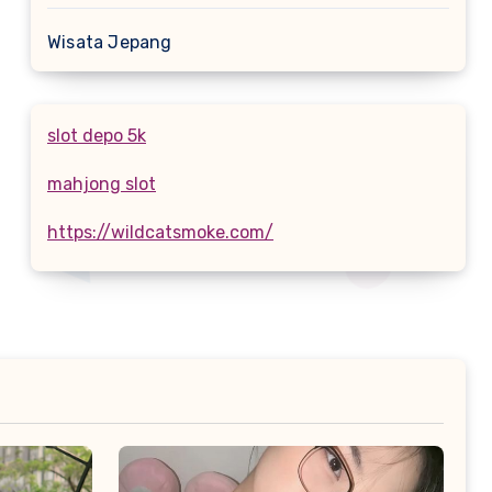
Wisata Jepang
slot depo 5k
mahjong slot
https://wildcatsmoke.com/