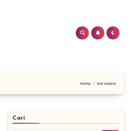
Home
live casino
Cari