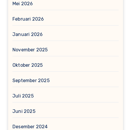
Mei 2026
Februari 2026
Januari 2026
November 2025
Oktober 2025
September 2025
Juli 2025
Juni 2025
Desember 2024