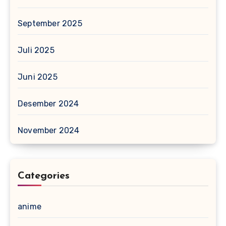
September 2025
Juli 2025
Juni 2025
Desember 2024
November 2024
Categories
anime