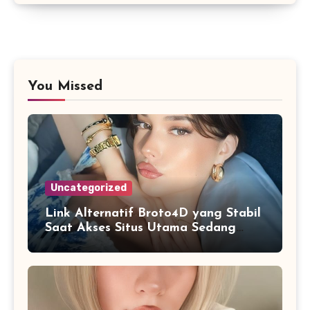
You Missed
Uncategorized
Link Alternatif Broto4D yang Stabil
Saat Akses Situs Utama Sedang
Padat