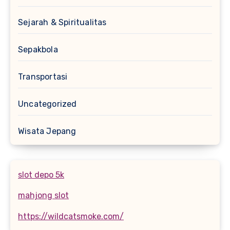
Sejarah & Spiritualitas
Sepakbola
Transportasi
Uncategorized
Wisata Jepang
slot depo 5k
mahjong slot
https://wildcatsmoke.com/