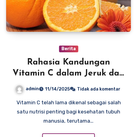
Berita
Rahasia Kandungan
Vitamin C dalam Jeruk dan
Manfaatnya bagi Imunitas
admin
11/14/2025
Tidak ada komentar
Vitamin C telah lama dikenal sebagai salah
satu nutrisi penting bagi kesehatan tubuh
manusia, terutama…