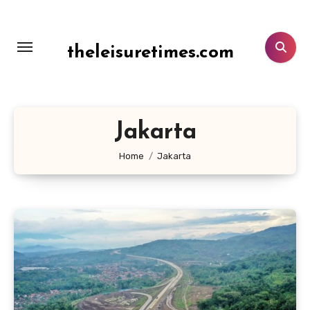
Lewati
ke
konten
theleisuretimes.com
Jakarta
Home
Jakarta