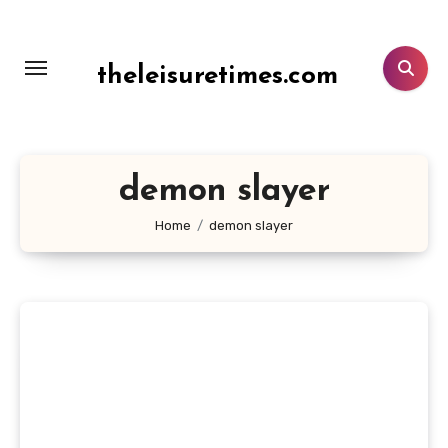
Lewati
ke
konten
theleisuretimes.com
demon slayer
Home
demon slayer