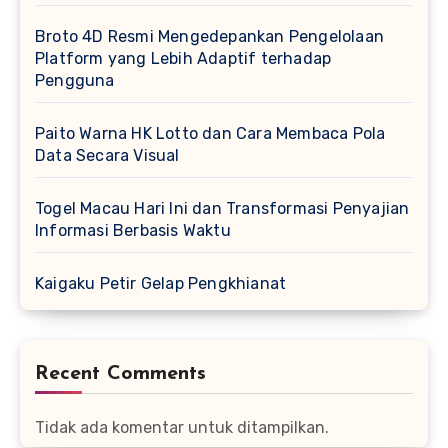
Broto 4D Resmi Mengedepankan Pengelolaan
Platform yang Lebih Adaptif terhadap
Pengguna
Paito Warna HK Lotto dan Cara Membaca Pola
Data Secara Visual
Togel Macau Hari Ini dan Transformasi Penyajian
Informasi Berbasis Waktu
Kaigaku Petir Gelap Pengkhianat
Recent Comments
Tidak ada komentar untuk ditampilkan.