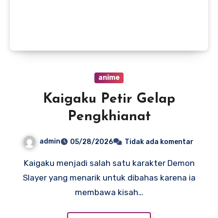
anime
Kaigaku Petir Gelap
Pengkhianat
admin
05/28/2026
Tidak ada komentar
Kaigaku menjadi salah satu karakter Demon
Slayer yang menarik untuk dibahas karena ia
membawa kisah…